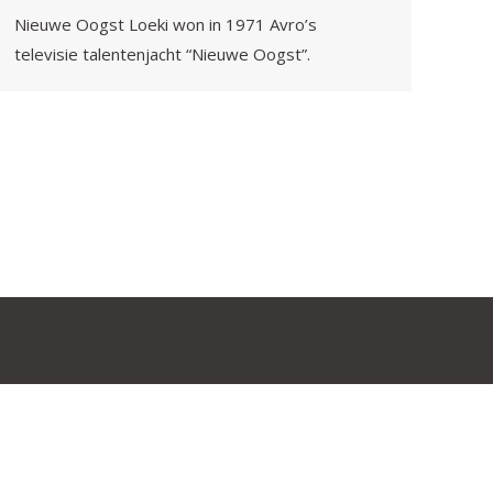
Nieuwe Oogst Loeki won in 1971 Avro’s
televisie talentenjacht “Nieuwe Oogst”.