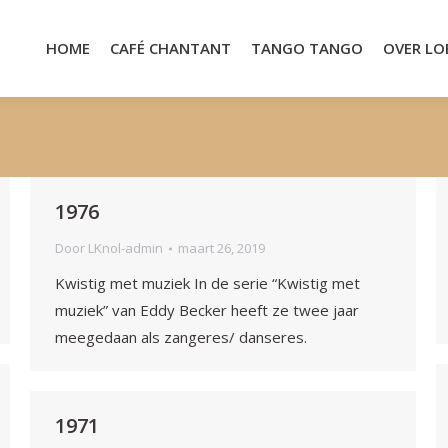
HOME
CAFÉ CHANTANT
TANGO TANGO
OVER LO
1976
Door
LKnol-admin
maart 26, 2019
Kwistig met muziek In de serie “Kwistig met
muziek” van Eddy Becker heeft ze twee jaar
meegedaan als zangeres/ danseres.
1971