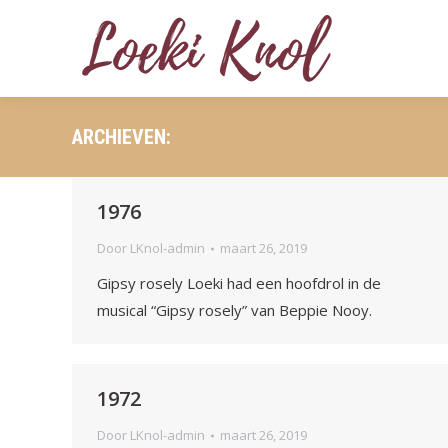
ARCHIEVEN:
1976
Door
LKnol-admin
maart 26, 2019
Gipsy rosely Loeki had een hoofdrol in de
musical “Gipsy rosely” van Beppie Nooy.
1972
Door
LKnol-admin
maart 26, 2019